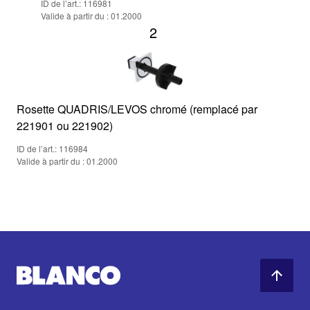
ID de l’art.: 116981
Valide à partir du : 01.2000
2
Rosette QUADRIS/LEVOS chromé (remplacé par
221901 ou 221902)
ID de l’art.: 116984
Valide à partir du : 01.2000