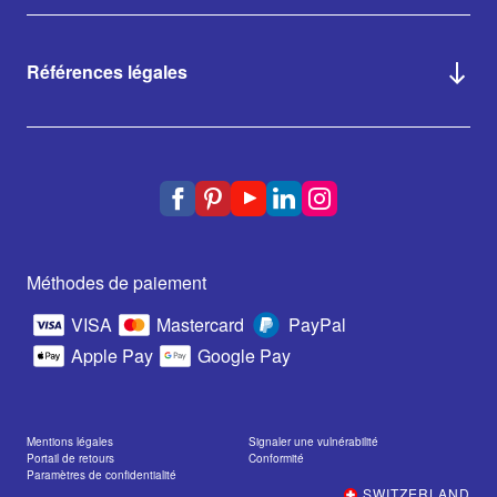
Références légales
Méthodes de paiement
VISA
Mastercard
PayPal
Apple Pay
Google Pay
Mentions légales
Signaler une vulnérabilité
Portail de retours
Conformité
Paramètres de confidentialité
SWITZERLAND