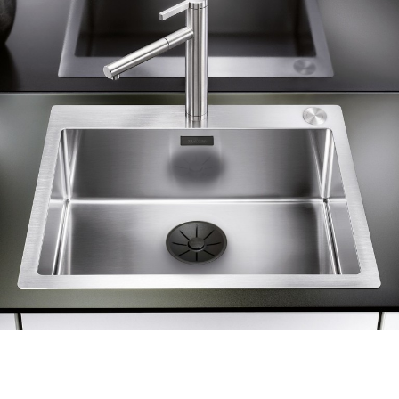
1
0
/