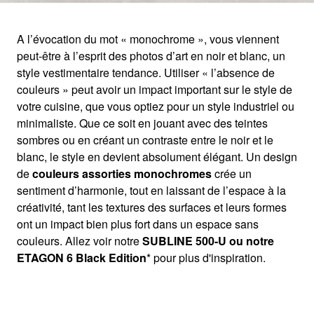
A l’évocation du mot « monochrome », vous viennent
peut-être à l’esprit des photos d’art en noir et blanc, un
BLACK EDITION*
style vestimentaire tendance. Utiliser « l’absence de
couleurs » peut avoir un impact important sur le style de
votre cuisine, que vous optiez pour un style industriel ou
FAITES UNE DÉCLARATION EN NOIR.
minimaliste. Que ce soit en jouant avec des teintes
sombres ou en créant un contraste entre le noir et le
blanc, le style en devient absolument élégant. Un design
de
couleurs assorties monochromes
crée un
sentiment d’harmonie, tout en laissant de l’espace à la
créativité, tant les textures des surfaces et leurs formes
ont un impact bien plus fort dans un espace sans
couleurs. Allez voir notre
SUBLINE 500-U ou notre
ETAGON 6 Black Edition
* pour plus d'inspiration.