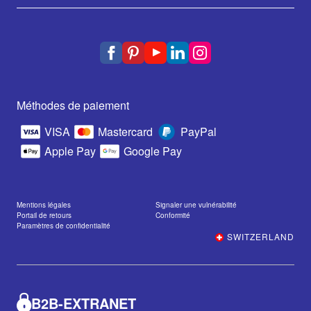
Méthodes de paiement
VISA
Mastercard
PayPal
Apple Pay
Google Pay
Mentions légales
Signaler une vulnérabilité
Portail de retours
Conformité
Paramètres de confidentialité
SWITZERLAND
B2B-EXTRANET